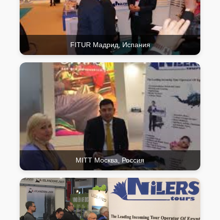
FITUR Мадрид, Испания
MITT Москва, Россия