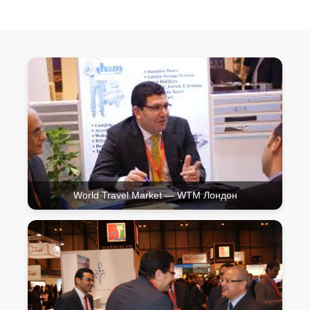
World Travel Market — WTM Лондон