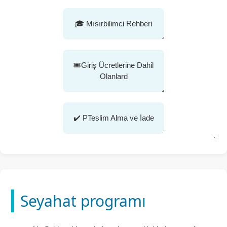
🎓 Mısırbilimci Rehberi
🎟️Giriş Ücretlerine Dahil
Olanlard
✔️ PTeslim Alma ve İade
Seyahat programı