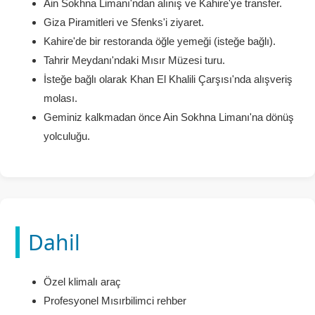
Ain Sokhna Limanı'ndan alınış ve Kahire'ye transfer.
Giza Piramitleri ve Sfenks'i ziyaret.
Kahire'de bir restoranda öğle yemeği (isteğe bağlı).
Tahrir Meydanı'ndaki Mısır Müzesi turu.
İsteğe bağlı olarak Khan El Khalili Çarşısı'nda alışveriş
molası.
Geminiz kalkmadan önce Ain Sokhna Limanı'na dönüş
yolculuğu.
Dahil
Özel klimalı araç
Profesyonel Mısırbilimci rehber