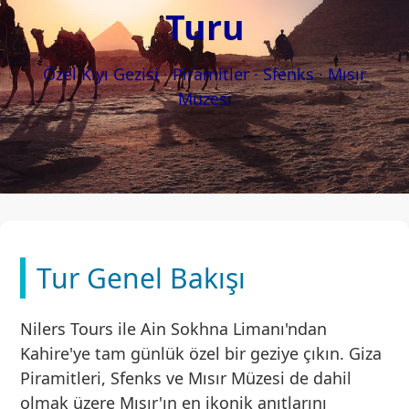
Turu
Özel Kıyı Gezisi · Piramitler · Sfenks · Mısır
Müzesi
Tur Genel Bakışı
Nilers Tours ile Ain Sokhna Limanı'ndan
Kahire'ye tam günlük özel bir geziye çıkın. Giza
Piramitleri, Sfenks ve Mısır Müzesi de dahil
olmak üzere Mısır'ın en ikonik anıtlarını