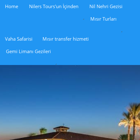
Home
Nilers Tours'un İçinden
Nil Nehri Gezisi
Mısır Turları
Vaha Safarisi
Mısır transfer hizmeti
Gemi Limanı Gezileri