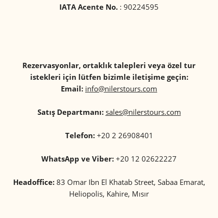
IATA Acente No.
: 90224595
Rezervasyonlar, ortaklık talepleri veya özel tur
istekleri için lütfen bizimle iletişime geçin:
Email:
info@nilerstours.com
Satış Departmanı:
sales@nilerstours.com
Telefon:
+20 2 26908401
WhatsApp ve Viber:
+20 12 02622227
Headoffice:
83 Omar Ibn El Khatab Street, Sabaa Emarat,
Heliopolis, Kahire, Mısır