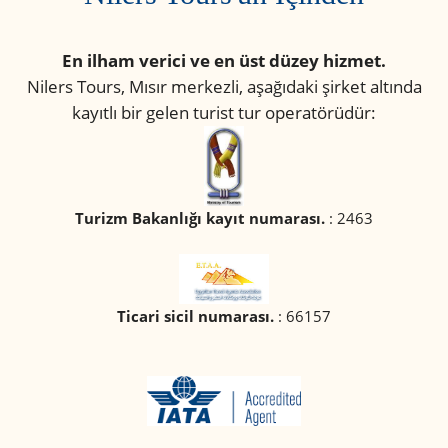
En ilham verici ve en üst düzey hizmet.
Nilers Tours, Mısır merkezli, aşağıdaki şirket altında
kayıtlı bir gelen turist tur operatörüdür:
Turizm Bakanlığı kayıt numarası.
: 2463
Ticari sicil numarası.
: 66157