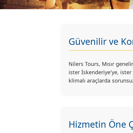
Güvenilir ve Ko
Nilers Tours, Mısır geneli
ister İskenderiye'ye, iste
klimalı araçlarda sorunsuz
Hizmetin Öne Ç