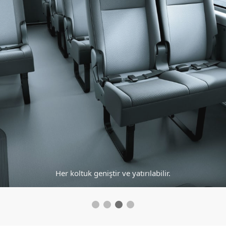
Üç kademeli kontrol sistemine sahip 2 kademeli klima.