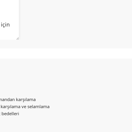
 için
limandan karşılama
n karşılama ve selamlama
 bedelleri