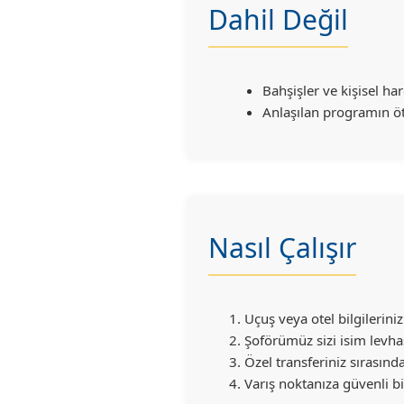
Dahil Değil
Bahşişler ve kişisel ha
Anlaşılan programın ö
Nasıl Çalışır
Uçuş veya otel bilgilerini
Şoförümüz sizi isim levhas
Özel transferiniz sırasınd
Varış noktanıza güvenli bi