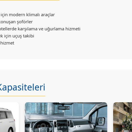
için modern klimalı araçlar
 konuşan şoförler
otellerde karşılama ve uğurlama hizmeti
k için uçuş takibi
 hizmet
Kapasiteleri