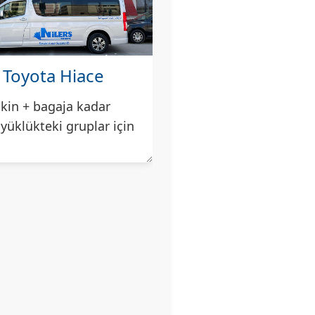
Toyota Hiace
şkin + bagaja kadar
yüklükteki gruplar için