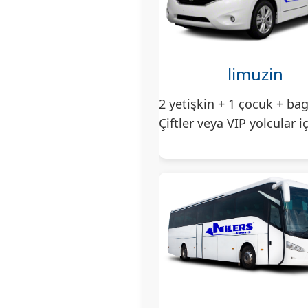
limuzin
2 yetişkin + 1 çocuk + bag
Çiftler veya VIP yolcular i