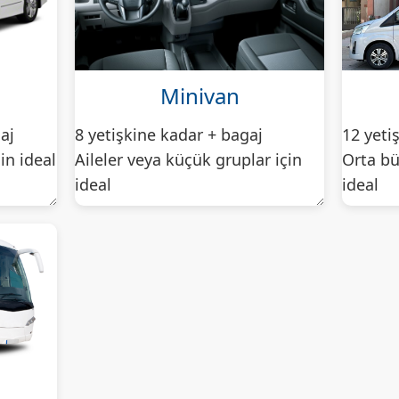
Minivan
aj
8 yetişkine kadar + bagaj
12 yeti
çin ideal
Aileler veya küçük gruplar için
Orta bü
ideal
ideal