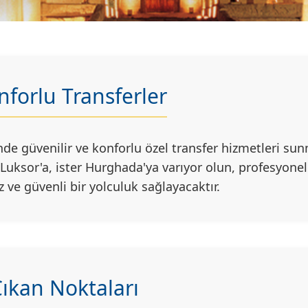
nforlu Transferler
nde güvenilir ve konforlu özel transfer hizmetleri sun
r Luksor'a, ister Hurghada'ya varıyor olun, profesyone
 ve güvenli bir yolculuk sağlayacaktır.
ıkan Noktaları