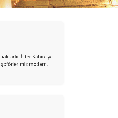
maktadır. İster Kahire'ye,
l şoförlerimiz modern,