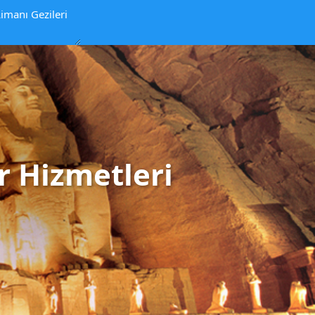
imanı Gezileri
er Hizmetleri