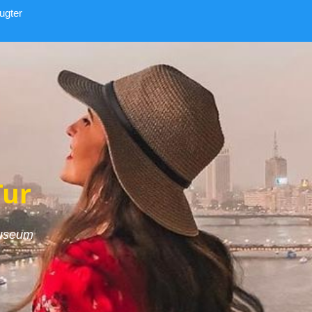
ugter
Tur
Museum