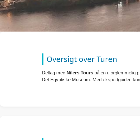
Oversigt over Turen
Deltag med
Nilers Tours
på en uforglemmelig pri
Det Egyptiske Museum. Med ekspertguider, komfort