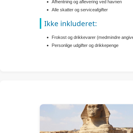
Afhentning og aflevering ved havnen
Alle skatter og serviceafgifter
Ikke inkluderet:
Frokost og drikkevarer (medmindre angive
Personlige udgifter og drikkepenge