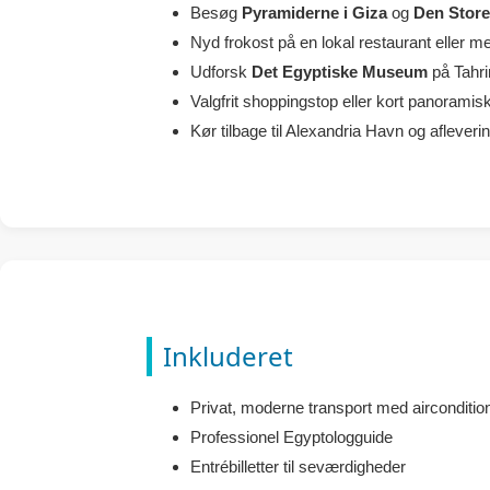
Besøg
Pyramiderne i Giza
og
Den Store
Nyd frokost på en lokal restaurant eller med 
Udforsk
Det Egyptiske Museum
på Tahri
Valgfrit shoppingstop eller kort panoramisk
Kør tilbage til Alexandria Havn og afleveri
Inkluderet
Privat, moderne transport med airconditio
Professionel Egyptologguide
Entrébilletter til seværdigheder