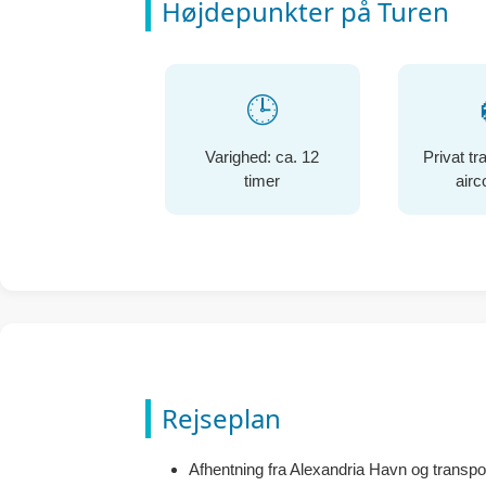
Højdepunkter på Turen
🕒
Varighed: ca. 12
Privat t
timer
airc
Rejseplan
Afhentning fra Alexandria Havn og transport