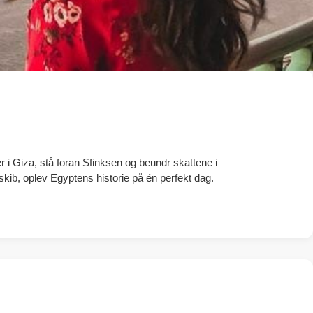
 i Giza, stå foran Sfinksen og beundr skattene i
skib, oplev Egyptens historie på én perfekt dag.