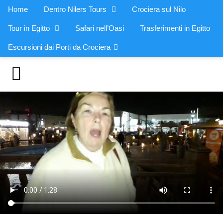
Home
Dentro Nilers Tours
Crociera sul Nilo
Tour in Egitto
Safari nell’Oasi
Trasferimenti in Egitto
Escursioni dai Porti da Crociera