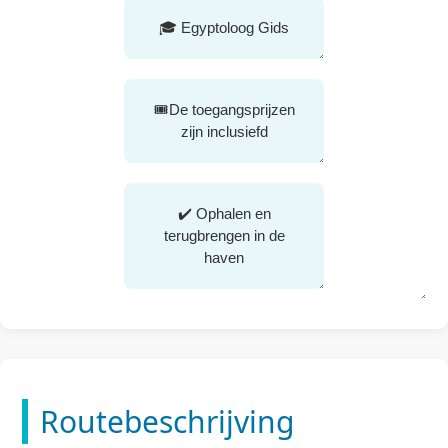
🎓 Egyptoloog Gids
🎟️De toegangsprijzen
zijn inclusiefd
✔️ Ophalen en
terugbrengen in de
haven
Routebeschrijving