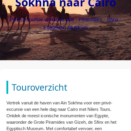
Sokhna naar Caïro
Privé-excursie vanaf de wal · Piramides · Sfinx ·
Egyptisch Museum
Touroverzicht
Vertrek vanuit de haven van Ain Sokhna voor een privé-
excursie van een hele dag naar Caïro met Nilers Tours.
Ontdek de meest iconische monumenten van Egypte,
waaronder de Grote Piramides van Gizeh, de Sfinx en het
Egyptisch Museum. Met comfortabel vervoer, een