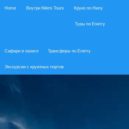
Home
Внутри Nilers Tours
Круиз по Нилу
Туры по Египту
Сафари в оазисе
Трансферы по Египту
Экскурсии с круизных портов