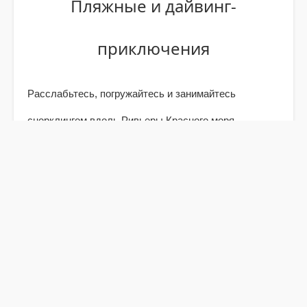
Пляжные и дайвинг-
приключения
Расслабьтесь, погружайтесь и занимайтесь
снорклингом вдоль Ривьеры Красного моря —
сочетайте отдых с приключениями.