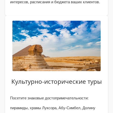
интересов, расписания и бюджета ваших клиентов.
Культурно-исторические туры
Посетите знаковые достопримечательности:
пирамиды, храмы Луксора, Абу-Симбел, Долину