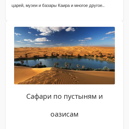
царей, музеи и базары Каира и многое другое..
Сафари по пустыням и
оазисам