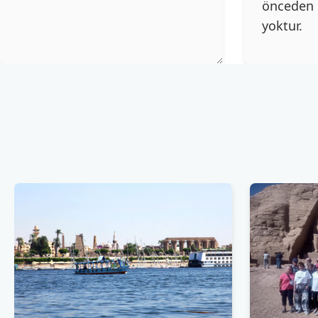
önceden b
yoktur.