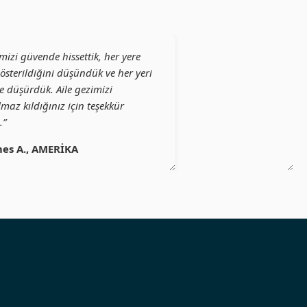
mizi güvende hissettik, her yere
österildiğini düşündük ve her yeri
e düşürdük. Aile gezimizi
maz kıldığınız için teşekkür
.”
es A., AMERİKA