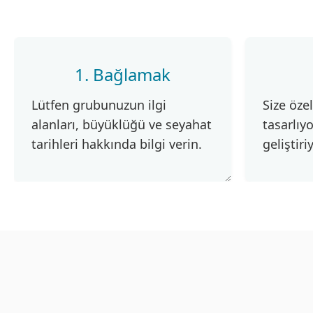
1. Bağlamak
Lütfen grubunuzun ilgi
Size öze
alanları, büyüklüğü ve seyahat
tasarlıyo
tarihleri hakkında bilgi verin.
geliştiri