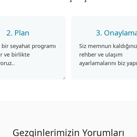
2. Plan
3. Onaylam
l bir seyahat programı
Siz memnun kaldığınız
r ve birlikte
rehber ve ulaşım
yoruz..
ayarlamalarını biz yap
Gezginlerimizin Yorumları