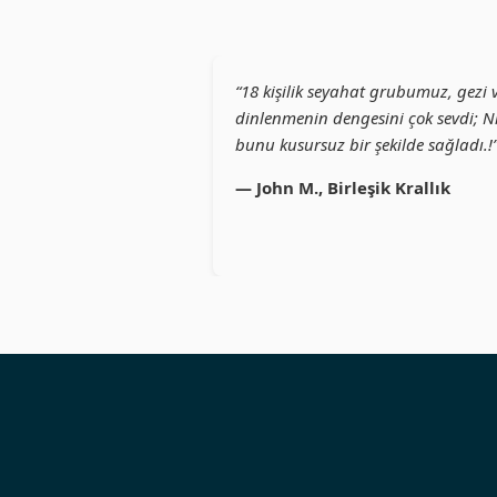
“18 kişilik seyahat grubumuz, gezi 
dinlenmenin dengesini çok sevdi; Ni
bunu kusursuz bir şekilde sağladı.!
— John M., Birleşik Krallık