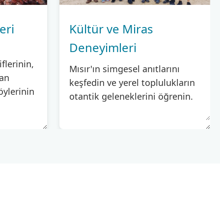
eri
Kültür ve Miras
Deneyimleri
flerinin,
Mısır'ın simgesel anıtlarını
yan
keşfedin ve yerel toplulukların
köylerinin
otantik geleneklerini öğrenin.