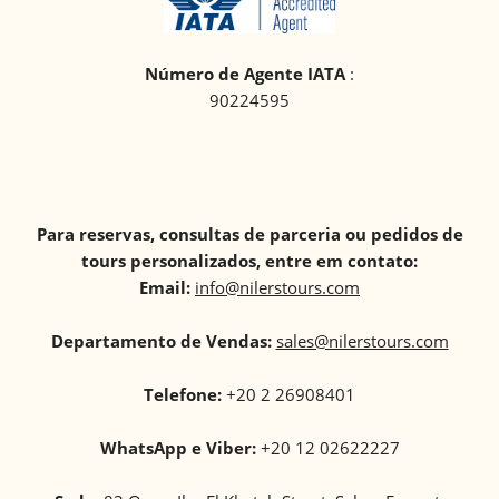
Número de Agente IATA
:
90224595
Para reservas, consultas de parceria ou pedidos de
tours personalizados, entre em contato:
Email:
info@nilerstours.com
Departamento de Vendas:
sales@nilerstours.com
Telefone:
+20 2 26908401
WhatsApp e Viber:
+20 12 02622227