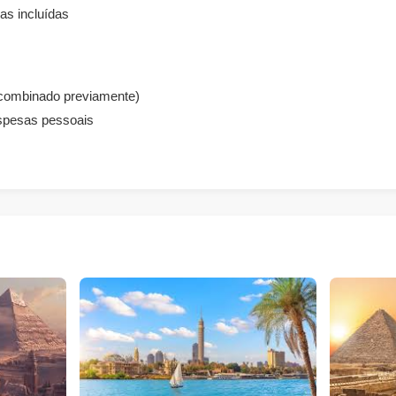
as incluídas
combinado previamente)
espesas pessoais