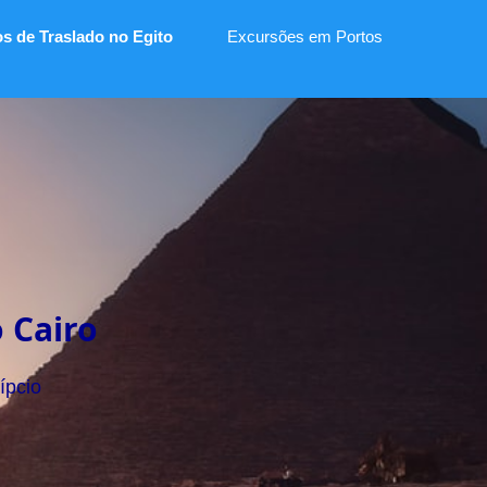
os de Traslado no Egito
Excursões em Portos
 Cairo
ípcio