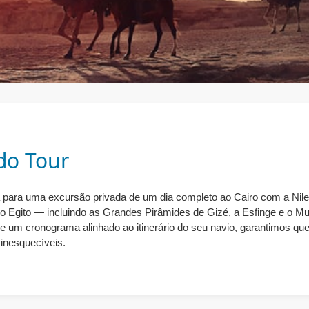
do Tour
 para uma excursão privada de um dia completo ao Cairo com a Nile
 Egito — incluindo as Grandes Pirâmides de Gizé, a Esfinge e o M
a e um cronograma alinhado ao itinerário do seu navio, garantimos que
inesquecíveis.