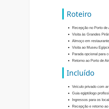
Roteiro
Recepção no Porto de A
Visita às Grandes Pirâ
Almoço em restaurante 
Visita ao Museu Egípci
Parada opcional para c
Retorno ao Porto de Ai
Incluído
Veículo privado com ar
Guia egiptólogo profiss
Ingressos para os locai
Recepção e retorno ao 