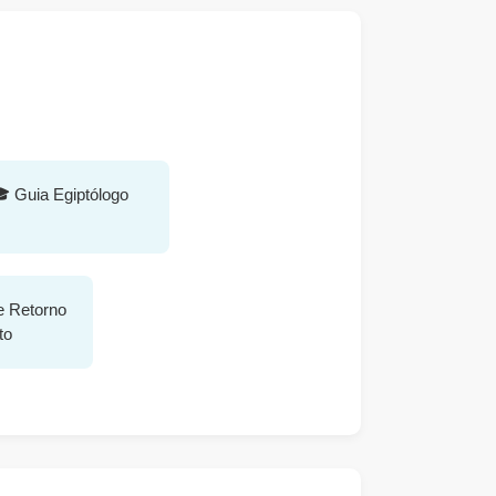
 Guia Egiptólogo
e Retorno
to