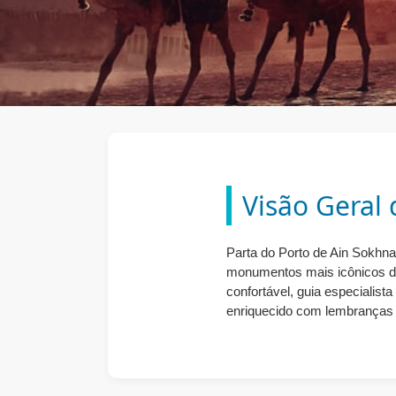
Visão Geral 
Parta do Porto de Ain Sokhna
monumentos mais icônicos do
confortável, guia especialist
enriquecido com lembranças 