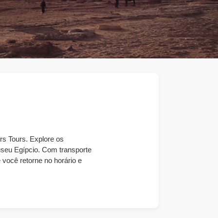
rs Tours. Explore os
useu Egípcio. Com transporte
 você retorne no horário e