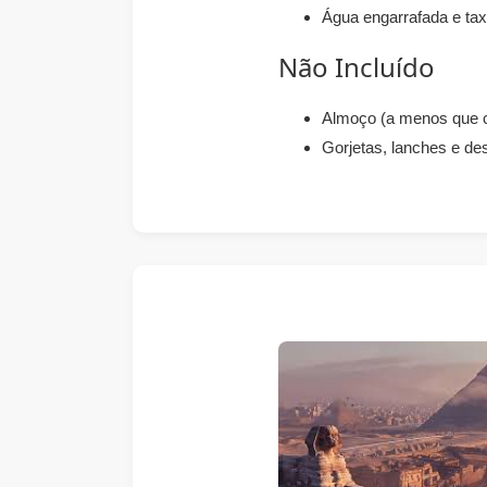
Água engarrafada e tax
Não Incluído
Almoço (a menos que 
Gorjetas, lanches e d